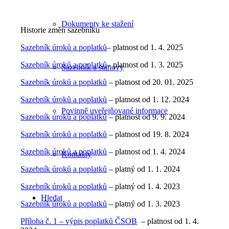
Dokumenty ke stažení
Historie změn sazebníku
Sazebník úroků a poplatků
– platnost od 1. 4. 2025
Sazebník úroků a poplatků
– platnost od 1. 3. 2025
Sazebník a stanovy
Sazebník úroků a poplatků
– platnost od 20. 01. 2025
Sazebník úroků a poplatků
– platnost od 1. 12. 2024
Povinně uveřejňované informace
Sazebník úroků a poplatků
– platnost od 9. 9. 2024
Sazebník úroků a poplatků
– platnost od 19. 8. 2024
Sazebník úroků a poplatků
– platnost od 1. 4. 2024
Kontakty
Sazebník úroků a poplatků
– platný od 1. 1. 2024
Sazebník úroků a poplatků
– platný od 1. 4. 2023
Hledat
Sazebník úroků a poplatků
– platný od 1. 3. 2023
Příloha č. 1 – výpis poplatků ČSOB
– platnost od 1. 4.