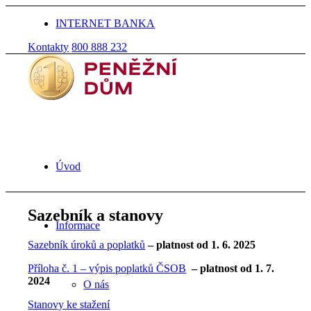
INTERNET BANKA
Kontakty
800 888 232
Úvod
Sazebník a stanovy
Informace
Sazebník úroků a poplatků
– platnost od 1. 6. 2025
Příloha č. 1 – výpis poplatků ČSOB
– platnost od 1. 7.
2024
O nás
Stanovy ke stažení