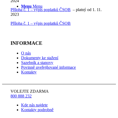
2024
Menu
Menu
Příloha č. 1 – výpis poplatků ČSOB
– platný od 1. 11.
2023
Příloha č. 1 – výpis poplatků ČSOB
INFORMACE
O nás
Dokumenty ke stažení
Sazebník a stanovy
Povinně uveřejňované informace
Kontakty
VOLEJTE ZDARMA
800 888 232
Kde nás najdete
Kontakty podrobně