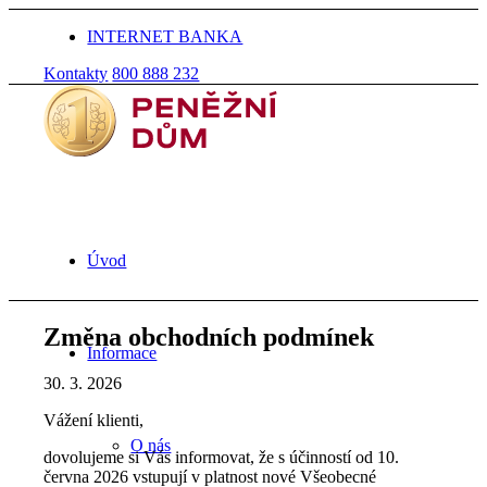
INTERNET BANKA
Kontakty
800 888 232
Úvod
Změna obchodních podmínek
Informace
30. 3. 2026
Vážení klienti,
O nás
dovolujeme si Vás informovat, že s účinností od 10.
června 2026 vstupují v platnost nové Všeobecné